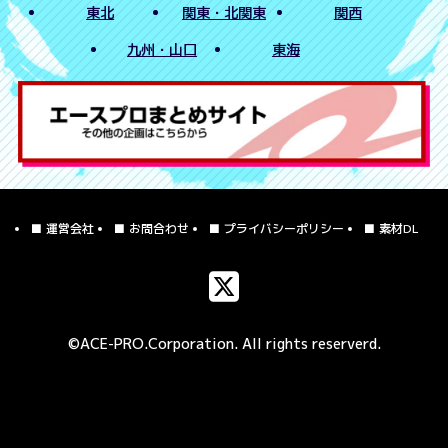
東北
関東・北関東
関西
九州・山口
東海
■ 運営会社
■ お問合わせ
■ プライバシーポリシー
■ 素材DL
©ACE-PRO.Corporation. All rights reserverd.