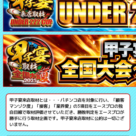
甲子宴来店取材とは・・・パチンコ店を対象に行い、「顧客
マンゾク度」「接客」「業界愛」の3項目をエースプロの独
自目線で取材評価させていただき、勝敗判定をエースプロが
勝手に行う取材企画です。甲子宴来店取材に公約は一切ござ
いません。