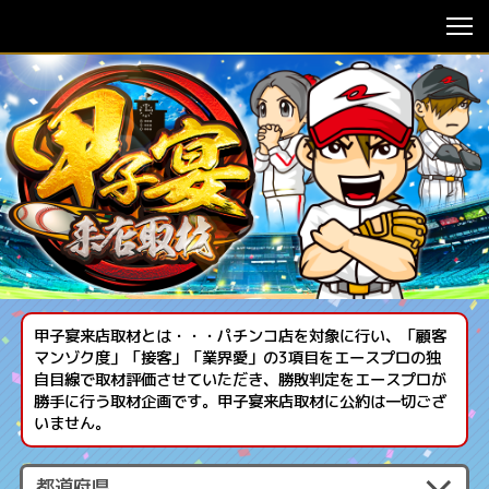
甲子宴来店取材とは・・・パチンコ店を対象に行い、「顧客
マンゾク度」「接客」「業界愛」の3項目をエースプロの独
自目線で取材評価させていただき、勝敗判定をエースプロが
勝手に行う取材企画です。甲子宴来店取材に公約は一切ござ
いません。