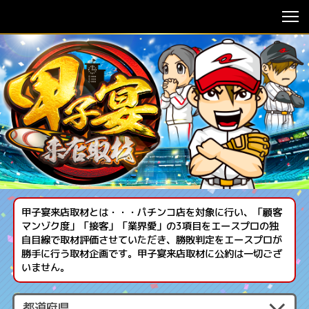
甲子宴来店取材とは・・・パチンコ店を対象に行い、「顧客
マンゾク度」「接客」「業界愛」の3項目をエースプロの独
自目線で取材評価させていただき、勝敗判定をエースプロが
勝手に行う取材企画です。甲子宴来店取材に公約は一切ござ
いません。